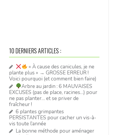
10 DERNIERS ARTICLES :
« À cause des canicules, je ne
plante plus » → GROSSE ERREUR !
Voici pourquoi (et comment bien faire)
Arbre au jardin : 6 MAUVAISES
EXCUSES (pas de place, racines…) pour
ne pas planter… et se priver de
fraîcheur !
6 plantes grimpantes
PERSISTANTES pour cacher un vis-à-
vis toute l’année
La bonne méthode pour aménager