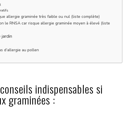
t
atifs
ue allergie graminée très faible ou nul (liste complète)
lon le RNSA car risque allergie graminée moyen à élevé (liste
jardin
s d’allergie au pollen
 conseils indispensables si
ux graminées :