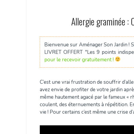
Allergie graminée :
Bienvenue sur Aménager Son Jardin ! Si
LIVRET OFFERT "Les 9 points indis
pour le recevoir gratuitement !
C’est une vrai frustration de souffrir d’al
avez envie de profiter de votre jardin aprè
même hautement agacé par le fameux « rhum
coulent, des éternuements à répétition. E
vie ! Pour certains c’est même une crise 