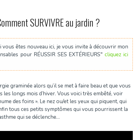
 Comment SURVIVRE au jardin ?
 vous êtes nouveau ici, je vous invite à découvrir mon
pensables pour RÉUSSIR SES EXTÉRIEURS"
cliquez ici
lergie graminée alors qu’il se met à faire beau et que vous
s les longs mois d’hiver. Vous voici très embêté, voir
e des foins ». Le nez ou/et les yeux qui piquent, qui
nfin tous ces petits symptômes qui vous pourrissent la
d’asthme qui se déclenche…