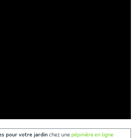
s pour votre jardin
chez une
pépinière en ligne