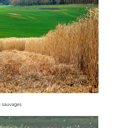
s sauvages