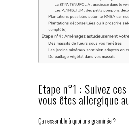
La STIPA TENUIFOLIA : gracieuse dans le ven
Les PENNISETUM : des petits pompons décor
Plantations possibles selon le RNSA car risq
Plantations déconseillées ou à proscrire se
complète)
Etape n°4 : Aménagez astucieusement votre 
Des massifs de fleurs sous vos fenêtres
Les jardins minéraux sont bien adaptés en ca
Du paillage végétal dans vos massifs
Etape n°1 : Suivez ces
vous êtes allergique a
Ça ressemble à quoi une graminée ?