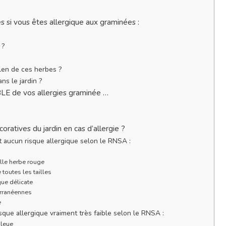
s si vous êtes allergique aux graminées :
 ?
len de ces herbes ?
ns le jardin ?
LE de vos allergies graminée …
oratives du jardin en cas d’allergie ?
 aucun risque allergique selon le RNSA :
lle herbe rouge
toutes les tailles
ue délicate
rranéennes
e
que allergique vraiment très faible selon le RNSA :
bleue