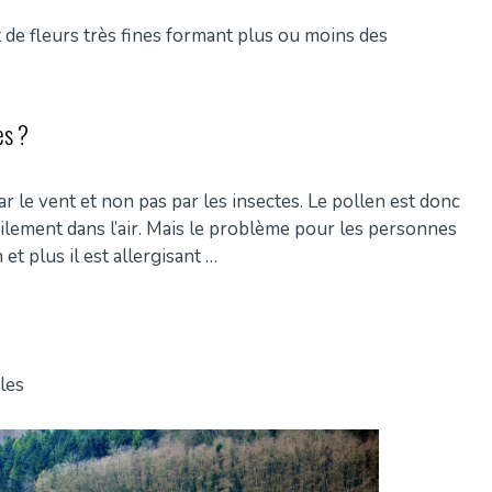
de fleurs très fines formant plus ou moins des
es ?
par le vent et non pas par les insectes. Le pollen est donc
cilement dans l’air. Mais le problème pour les personnes
 et plus il est allergisant …
les