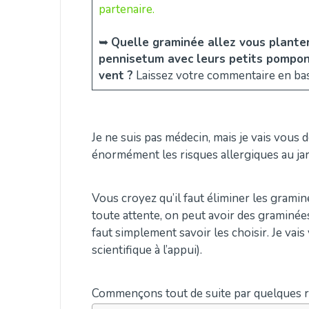
partenaire.
➥
Quelle graminée allez vous planter
pennisetum avec leurs petits pompons
vent ?
Laissez votre commentaire en bas
Je ne suis pas médecin, mais je vais vous 
énormément les risques allergiques au jar
Vous croyez qu’il faut éliminer les gramin
toute attente, on peut avoir des graminées
faut simplement savoir les choisir. Je va
scientifique à l’appui).
Commençons tout de suite par quelques re