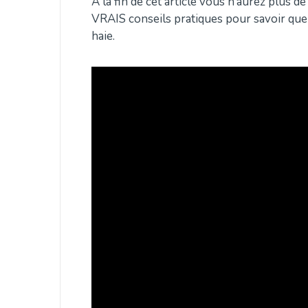
À la fin de cet article vous n’aurez plus d
VRAIS conseils pratiques pour savoir qu
haie.