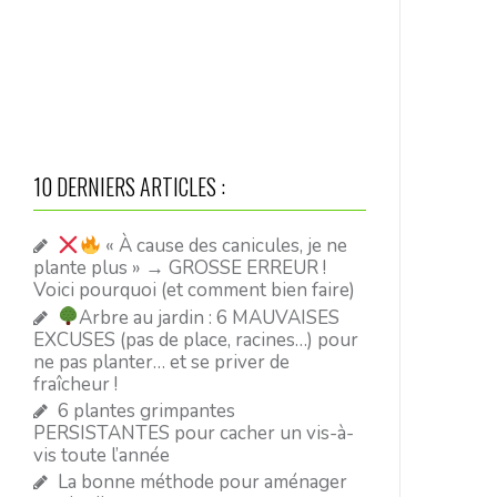
10 DERNIERS ARTICLES :
« À cause des canicules, je ne
plante plus » → GROSSE ERREUR !
Voici pourquoi (et comment bien faire)
Arbre au jardin : 6 MAUVAISES
EXCUSES (pas de place, racines…) pour
ne pas planter… et se priver de
fraîcheur !
6 plantes grimpantes
PERSISTANTES pour cacher un vis-à-
vis toute l’année
La bonne méthode pour aménager