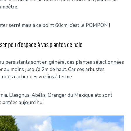
hampêtre.
lanter serré mais à ce point 60cm, c’est le POMPON !
er peu d’espace à vos plantes de haie
 ou persistants sont en général des plantes sélectionnées
er au moins jusqu’à 2m de haut. Car ces arbustes
 nous cacher des voisins à terme.
nia, Eleagnus, Abélia, Oranger du Mexique etc sont
plantées aujourd’hui.