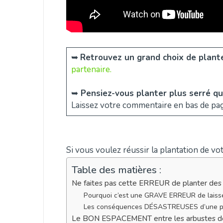
➥
Retrouvez un grand choix de plante
partenaire.
➥
Pensiez-vous planter plus serré qu
Laissez votre commentaire en bas de pag
Si vous voulez réussir la plantation de votr
Table des matières :
Ne faites pas cette ERREUR de planter de
Pourquoi c’est une GRAVE ERREUR de laisse
Les conséquences DÉSASTREUSES d’une pl
Le BON ESPACEMENT entre les arbustes de 