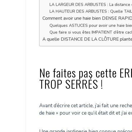
LA LARGEUR DES ARBUSTES : La distance de
LA HAUTEUR DES ARBUSTES : Quelle TAILL
Comment avoir une haie bien DENSE RAP
Quelques ASTUCES pour avoir une haie bie
Que faire si vous êtes IMPATIENT d’être cach
A quelle DISTANCE DE LA CLÔTURE plante
Ne faites pas cette E
TROP SERRÉS !
Avant d’écrire cet article, j’ai fait une r
de haie » pour voir ce qu’il était dit et j’ai 
Une grande jardinerie bien connue précon