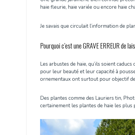
haie fleurie, haie variée ou encore haie c
Je savais que circulait l’information de p
Pourquoi c’est une GRAVE ERREUR de laiss
Les arbustes de haie, qu’ils soient caducs
pour leur beauté et leur capacité à pouss
ornementaux ont surtout pour objectif de
Des plantes comme des Lauriers tin, Photi
certainement les plantes de haie les plus 