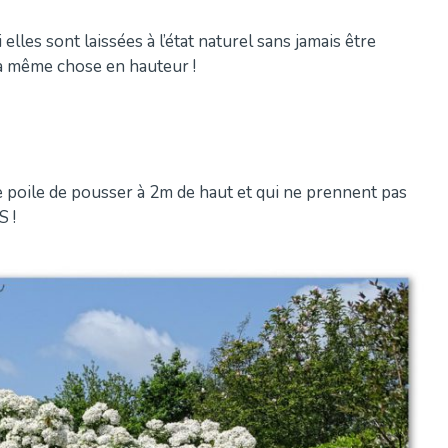
elles sont laissées à l’état naturel sans jamais être
la même chose en hauteur !
le poile de pousser à 2m de haut et qui ne prennent pas
S !